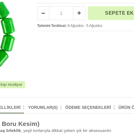
Tahmini Teslimat:
6 Ağustos - 5 Ağustos
işi inceliyor
ELLIKLERI
YORUMLAR
(0)
ÖDEME SEÇENEKLERI
ÜRÜN Ö
m Boru Kesim)
aş bileklik
, yeşil tonlarıyla dikkat çeken şık bir aksesuardır.