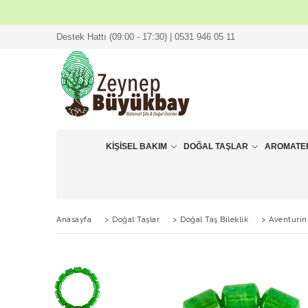
Destek Hattı (09:00 - 17:30) | 0531 946 05 11
KIŞISEL BAKIM
DOĞAL TAŞLAR
AROMATE
Anasayfa
>
Doğal Taşlar
>
Doğal Taş Bileklik
>
Aventurin 