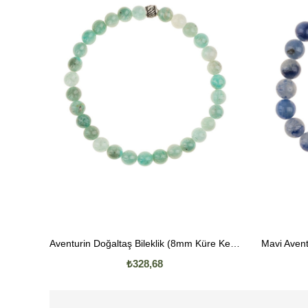
Aventurin Doğaltaş Bileklik (8mm Küre Kesim)
₺328,68