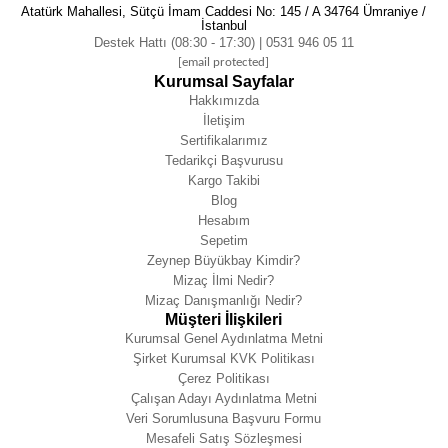
Atatürk Mahallesi, Sütçü İmam Caddesi No: 145 / A 34764 Ümraniye /
İstanbul
Destek Hattı (08:30 - 17:30) | 0531 946 05 11
[email protected]
Kurumsal Sayfalar
Hakkımızda
İletişim
Sertifikalarımız
Tedarikçi Başvurusu
Kargo Takibi
Blog
Hesabım
Sepetim
Zeynep Büyükbay Kimdir?
Mizaç İlmi Nedir?
Mizaç Danışmanlığı Nedir?
Müşteri İlişkileri
Kurumsal Genel Aydınlatma Metni
Şirket Kurumsal KVK Politikası
Çerez Politikası
Çalışan Adayı Aydınlatma Metni
Veri Sorumlusuna Başvuru Formu
Mesafeli Satış Sözleşmesi