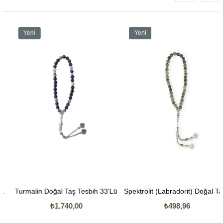
Yeni
Yeni
Ürün
Ürün
Turmalin Doğal Taş Tesbih 33'Lü
Spektrolit (Labradorit) Doğal Taş Tesbih 33
₺1.740,00
₺498,96