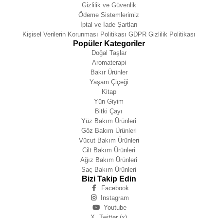
Gizlilik ve Güvenlik
Ödeme Sistemlerimiz
İptal ve İade Şartları
Kişisel Verilerin Korunması Politikası GDPR Gizlilik Politikası
Popüler Kategoriler
Doğal Taşlar
Aromaterapi
Bakır Ürünler
Yaşam Çiçeği
Kitap
Yün Giyim
Bitki Çayı
Yüz Bakım Ürünleri
Göz Bakım Ürünleri
Vücut Bakım Ürünleri
Cilt Bakım Ürünleri
Ağız Bakım Ürünleri
Saç Bakım Ürünleri
Bizi Takip Edin
Facebook
Instagram
Youtube
X
Twitter (x)