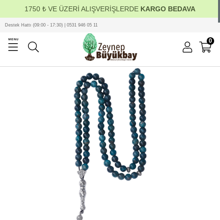
1750 ₺ VE ÜZERİ ALIŞVERİŞLERDE
KARGO BEDAVA
Destek Hattı (09:00 - 17:30) | 0531 946 05 11
0
MENU