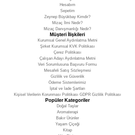
Hesabım
Sepetim
Zeynep Büyükbay Kimdir?
Mizaç İlmi Nedir?
Mizaç Danışmanlığı Nedir?
Müşteri İlişkileri
Kurumsal Genel Aydınlatma Metni
Şirket Kurumsal KVK Politikası
Çerez Politikası
Çalışan Adayı Aydınlatma Metni
Veri Sorumlusuna Başvuru Formu
Mesafeli Satış Sözleşmesi
Gizlilik ve Güvenlik
Ödeme Sistemlerimiz
İptal ve İade Şartları
Kişisel Verilerin Korunması Politikası GDPR Gizlilik Politikası
Popüler Kategoriler
Doğal Taşlar
Aromaterapi
Bakır Ürünler
Yaşam Çiçeği
Kitap