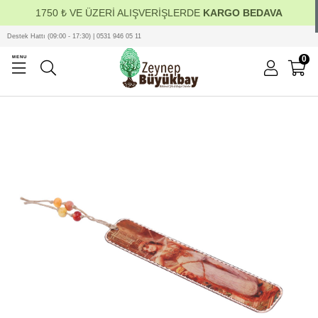
1750 ₺ VE ÜZERİ ALIŞVERİŞLERDE
KARGO BEDAVA
Destek Hattı (09:00 - 17:30) | 0531 946 05 11
0
MENU