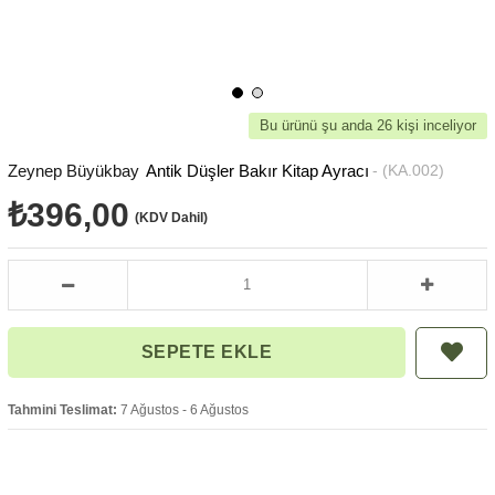
Bu ürünü şu anda 26 kişi inceliyor
Zeynep Büyükbay
Antik Düşler Bakır Kitap Ayracı
(KA.002)
₺396,00
(KDV Dahil)
Tahmini Teslimat:
7 Ağustos - 6 Ağustos