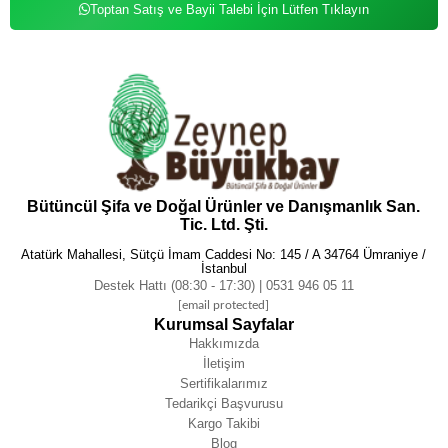
Toptan Satış ve Bayii Talebi İçin Lütfen Tıklayın
Bütüncül Şifa ve Doğal Ürünler ve Danışmanlık San.
Tic. Ltd. Şti.
Atatürk Mahallesi, Sütçü İmam Caddesi No: 145 / A 34764 Ümraniye /
İstanbul
Destek Hattı (08:30 - 17:30) | 0531 946 05 11
[email protected]
Kurumsal Sayfalar
Hakkımızda
İletişim
Sertifikalarımız
Tedarikçi Başvurusu
Kargo Takibi
Blog