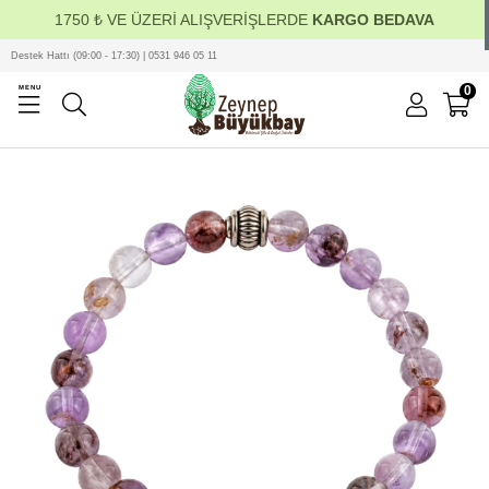
1750 ₺ VE ÜZERİ ALIŞVERİŞLERDE
KARGO BEDAVA
Destek Hattı (09:00 - 17:30) | 0531 946 05 11
0
MENU