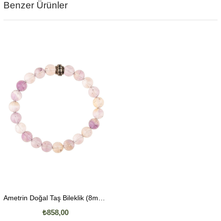
Benzer Ürünler
Ametrin Doğal Taş Bileklik (8mm Küre Kesim)
₺858,00