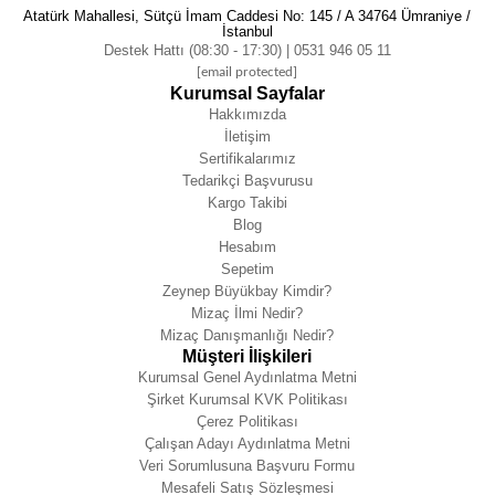
Atatürk Mahallesi, Sütçü İmam Caddesi No: 145 / A 34764 Ümraniye /
İstanbul
Destek Hattı (08:30 - 17:30) | 0531 946 05 11
[email protected]
Kurumsal Sayfalar
Hakkımızda
İletişim
Sertifikalarımız
Tedarikçi Başvurusu
Kargo Takibi
Blog
Hesabım
Sepetim
Zeynep Büyükbay Kimdir?
Mizaç İlmi Nedir?
Mizaç Danışmanlığı Nedir?
Müşteri İlişkileri
Kurumsal Genel Aydınlatma Metni
Şirket Kurumsal KVK Politikası
Çerez Politikası
Çalışan Adayı Aydınlatma Metni
Veri Sorumlusuna Başvuru Formu
Mesafeli Satış Sözleşmesi