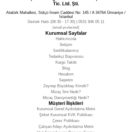
Tic. Ltd. Şti.
Atatürk Mahallesi, Sütçü İmam Caddesi No: 145 / A 34764 Ümraniye /
İstanbul
Destek Hattı (08:30 - 17:30) | 0531 946 05 11
[email protected]
Kurumsal Sayfalar
Hakkımızda
İletişim
Sertifikalarımız
Tedarikçi Başvurusu
Kargo Takibi
Blog
Hesabım
Sepetim
Zeynep Büyükbay Kimdir?
Mizaç İlmi Nedir?
Mizaç Danışmanlığı Nedir?
Müşteri İlişkileri
Kurumsal Genel Aydınlatma Metni
Şirket Kurumsal KVK Politikası
Çerez Politikası
Çalışan Adayı Aydınlatma Metni