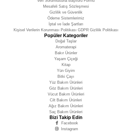
Veri Sorumlusuna Başvuru Formu
Mesafeli Satış Sözleşmesi
Gizlilik ve Güvenlik
Ödeme Sistemlerimiz
İptal ve İade Şartları
Kişisel Verilerin Korunması Politikası GDPR Gizlilik Politikası
Popüler Kategoriler
Doğal Taşlar
Aromaterapi
Bakır Ürünler
Yaşam Çiçeği
Kitap
Yün Giyim
Bitki Çayı
Yüz Bakım Ürünleri
Göz Bakım Ürünleri
Vücut Bakım Ürünleri
Cilt Bakım Ürünleri
Ağız Bakım Ürünleri
Saç Bakım Ürünleri
Bizi Takip Edin
Facebook
Instagram