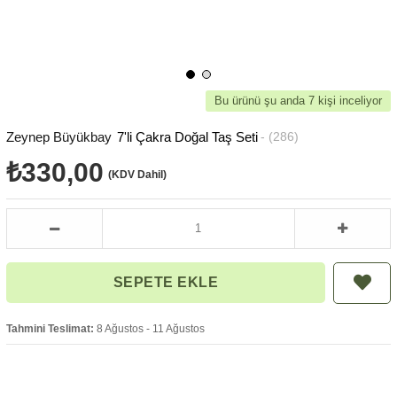
Bu ürünü şu anda 7 kişi inceliyor
Zeynep Büyükbay
7'li Çakra Doğal Taş Seti
(286)
₺330,00
(KDV Dahil)
Tahmini Teslimat:
8 Ağustos - 11 Ağustos