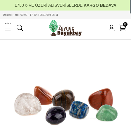
1750 ₺ VE ÜZERİ ALIŞVERİŞLERDE
KARGO BEDAVA
Destek Hattı (09:00 - 17:30) | 0531 946 05 11
0
MENU